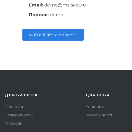
Email:
demo@ms-scat.ru
Пароль:
demo
ЗАЙТИ В ДЕМО-КАБИНЕТ
ДЛЯ БИЗНЕСА
ДЛЯ СЕБЯ
Решения
Решения
Возможности
Возможности
Отрасли