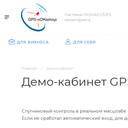
Система ГЛОНАСС/GPS
мониторинга
ДЛЯ БИЗНЕСА
ДЛЯ СЕБЯ
Главная
Демо кабинет
Демо-кабинет GP
Спутниковый контроль в реальном масштабе 
Если не сработал автоматический вход, для