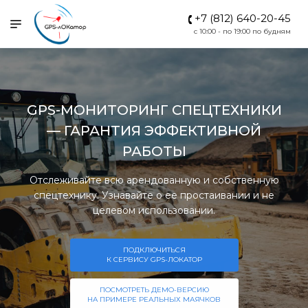
+7 (812) 640-20-45
c 10:00 - по 19:00 по будням
GPS-МОНИТОРИНГ СПЕЦТЕХНИКИ
— ГАРАНТИЯ ЭФФЕКТИВНОЙ
РАБОТЫ
Отслеживайте всю арендованную и собственную
спецтехнику. Узнавайте о ее простаивании и не
целевом использовании.
ПОДКЛЮЧИТЬСЯ
К СЕРВИСУ GPS-ЛОКАТОР
ПОСМОТРЕТЬ ДЕМО-ВЕРСИЮ
НА ПРИМЕРЕ РЕАЛЬНЫХ МАЯЧКОВ