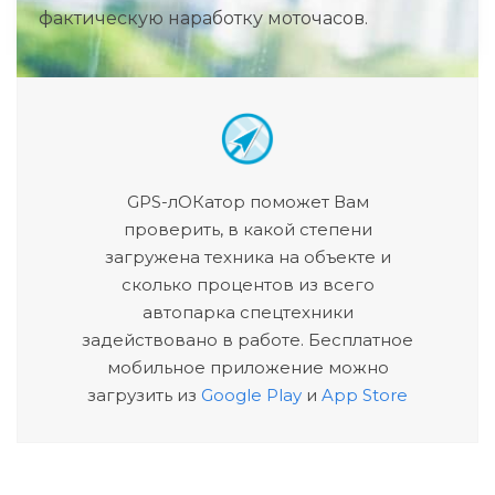
фактическую наработку моточасов.
GPS-лОКатор поможет Вам
проверить, в какой степени
загружена техника на объекте и
сколько процентов из всего
автопарка спецтехники
задействовано в работе. Бесплатное
мобильное приложение можно
загрузить из
Google Play
и
App Store