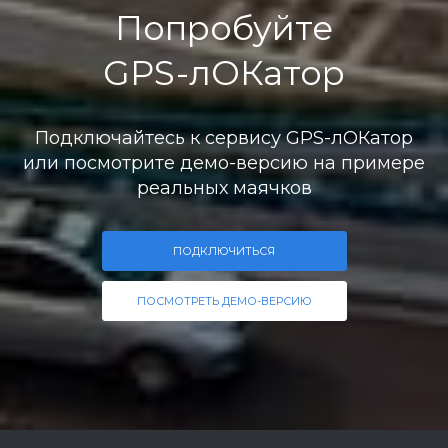
Попробуйте
GPS-лОКатор
Подключайтесь к сервису GPS-лОКатор
или посмотрите демо-версию на примере
реальных маячков
ПОДКЛЮЧИТЬСЯ
ПОСМОТРЕТЬ ДЕМО-ВЕРСИЮ