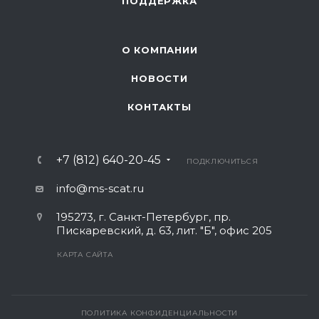
ПОДДЕРЖКА
О КОМПАНИИ
НОВОСТИ
КОНТАКТЫ
+7 (812) 640-20-45
ПОДКЛЮЧИТЬСЯ
info@ms-scat.ru
195273
,
г. Санкт-Петербург
,
пр.
Пискаревский, д. 63, лит. "Б", офис 205
КАРТА САЙТА
ПОЛИТИКА КОНФИДЕНЦИАЛЬНОСТИ