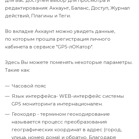
для Вас доступен выбор для просмотра и
редактирования: Аккаунт, Баланс, Доступ, Журнал
действий, Плагины и Теги.
Во вкладке Аккаунт можно увидеть данные,
по которым прошла регистрация личного
кабинета в сервисе "GPS-лОКатор".
Здесь Вы можете поменять некоторые параметры.
Такие как:
Часовой пояс
Язык интерфейса- WEB-интерфейс системы
GPS мониторинга интернационален.
Геокодер - термином геокодирование
называется процесс преобразования
географических координат в адрес (город,
улица, номер дома) и обратно. Благодаря