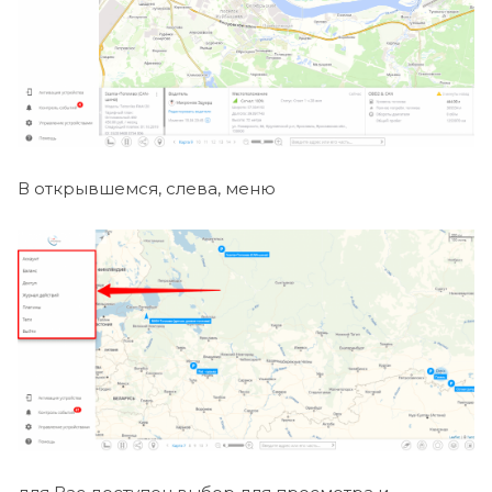
В открывшемся, слева, меню