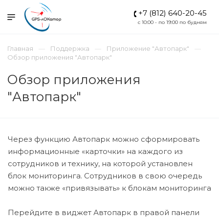
+7 (812) 640-20-45
c 10:00 - по 19:00 по будням
Главная
Поддержка
Приложение "Автопарк"
Обзор приложения "Автопарк"
Обзор приложения
"Автопарк"
Через функцию Автопарк можно сформировать
информационные «карточки» на каждого из
сотрудников и технику, на которой установлен
блок мониторинга. Сотрудников в свою очередь
можно также «привязывать» к блокам мониторинга
Перейдите в виджет Автопарк в правой панели