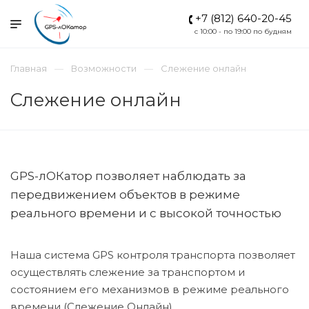
+7 (812) 640-20-45
c 10:00 - по 19:00 по будням
Главная
Возможности
Слежение онлайн
Слежение онлайн
GPS-лОКатор позволяет наблюдать за
передвижением объектов в режиме
реального времени и с высокой точностью
Наша система GPS контроля транспорта позволяет
осуществлять слежение за транспортом и
состоянием его механизмов в режиме реального
времени (Слежение Онлайн).