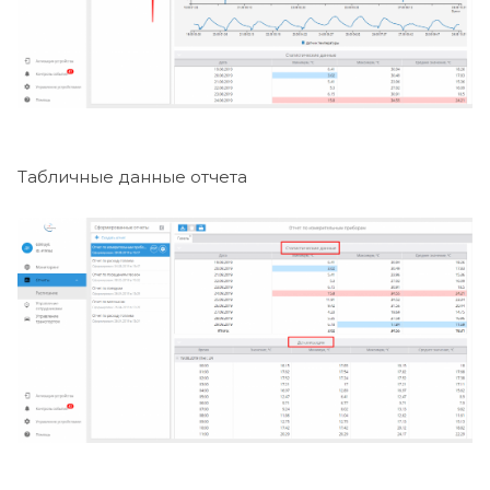
Табличные данные отчета