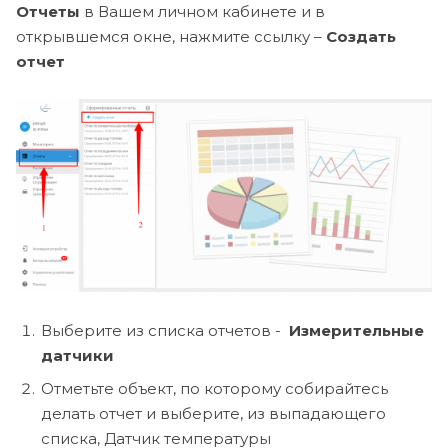
Отчеты
в Вашем личном кабинете и в
открывшемся окне, нажмите ссылку –
Создать
отчет
Выберите из списка отчетов -
Измерительные
датчики
Отметьте объект, по которому собирайтесь
делать отчет и выберите, из выпадающего
списка, Датчик температуры