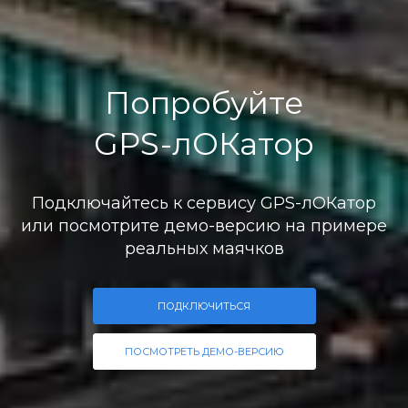
Попробуйте
GPS-лОКатор
Подключайтесь к сервису GPS-лОКатор
или посмотрите демо-версию на примере
реальных маячков
ПОДКЛЮЧИТЬСЯ
ПОСМОТРЕТЬ ДЕМО-ВЕРСИЮ